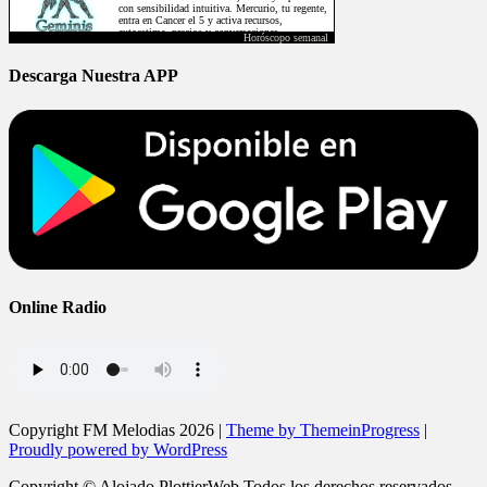
Horóscopo semanal
Descarga Nuestra APP
Online Radio
Copyright FM Melodias 2026 |
Theme by ThemeinProgress
|
Proudly powered by WordPress
Copyright © Alojado PlottierWeb Todos los derechos reservados.