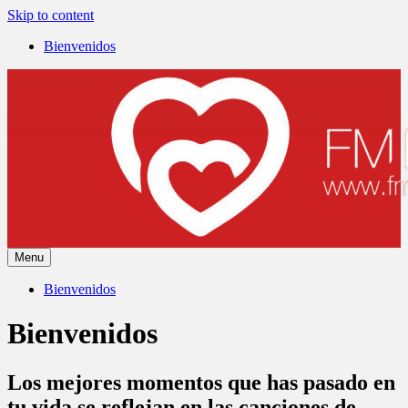
Skip to content
Bienvenidos
Menu
Bienvenidos
Bienvenidos
Los mejores momentos que has pasado en
tu vida se reflejan en las canciones de